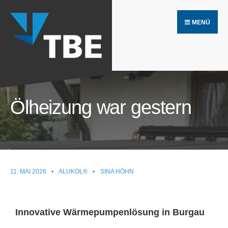
MENÜ
Ölheizung war gestern
11. MAI 2026
•
ALUKOL®
•
SINA HÖHN
Innovative Wärmepumpenlösung in Burgau