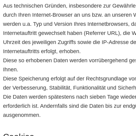
Aus technischen Gründen, insbesondere zur Gewährleist
durch Ihren Internet-Browser an uns bzw. an unseren W
werden u.a. Typ und Version Ihres Internetbrowsers, d
Internetauftritt gewechselt haben (Referrer URL), die 
Uhrzeit des jeweiligen Zugriffs sowie die IP-Adresse 
Internetauftritts erfolgt, erhoben.
Diese so erhobenen Daten werden vorrübergehend ges
Ihnen.
Diese Speicherung erfolgt auf der Rechtsgrundlage von A
der Verbesserung, Stabilität, Funktionalität und Sicherhe
Die Daten werden spätestens nach sieben Tage wieder
erforderlich ist. Andernfalls sind die Daten bis zur en
ausgenommen.