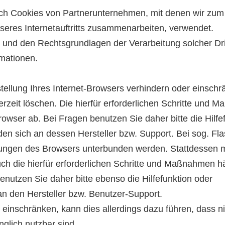
auch Cookies von Partnerunternehmen, mit denen wir zu
seres Internetauftritts zusammenarbeiten, verwendet.
 und den Rechtsgrundlagen der Verarbeitung solcher Dri
mationen.
stellung Ihres Internet-Browsers verhindern oder einschr
erzeit löschen. Die hierfür erforderlichen Schritte und
owser ab. Bei Fragen benutzen Sie daher bitte die Hilfe
en sich an dessen Hersteller bzw. Support. Bei sog. Fl
tellungen des Browsers unterbunden werden. Stattdessen
Auch die hierfür erforderlichen Schritte und Maßnahmen 
enutzen Sie daher bitte ebenso die Hilfefunktion oder
n den Hersteller bzw. Benutzer-Support.
r einschränken, kann dies allerdings dazu führen, dass n
nglich nutzbar sind.