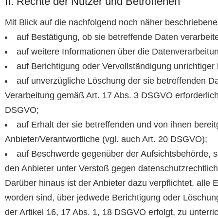
II. Rechte der Nutzer und Betroffenen
Mit Blick auf die nachfolgend noch näher beschrieben
auf Bestätigung, ob sie betreffende Daten verarbeit
auf weitere Informationen über die Datenverarbeitu
auf Berichtigung oder Vervollständigung unrichtiger
auf unverzügliche Löschung der sie betreffenden Dat
Verarbeitung gemäß Art. 17 Abs. 3 DSGVO erforderlich
DSGVO;
auf Erhalt der sie betreffenden und von ihnen berei
Anbieter/Verantwortliche (vgl. auch Art. 20 DSGVO);
auf Beschwerde gegenüber der Aufsichtsbehörde, sof
den Anbieter unter Verstoß gegen datenschutzrechtlic
Darüber hinaus ist der Anbieter dazu verpflichtet, al
worden sind, über jedwede Berichtigung oder Löschung
der Artikel 16, 17 Abs. 1, 18 DSGVO erfolgt, zu unterri