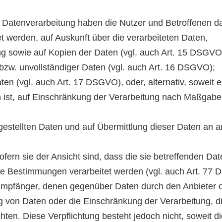
e Datenverarbeitung haben die Nutzer und Betroffenen d
et werden, auf Auskunft über die verarbeiteten Daten,
ng sowie auf Kopien der Daten (vgl. auch Art. 15 DSGVO
 bzw. unvollständiger Daten (vgl. auch Art. 16 DSGVO);
en (vgl. auch Art. 17 DSGVO), oder, alternativ, soweit e
 ist, auf Einschränkung der Verarbeitung nach Maßgabe 
tgestellten Daten und auf Übermittlung dieser Daten an 
ern sie der Ansicht sind, dass die sie betreffenden Da
he Bestimmungen verarbeitet werden (vgl. auch Art. 77
le Empfänger, denen gegenüber Daten durch den Anbieter 
 von Daten oder die Einschränkung der Verarbeitung, d
chten. Diese Verpflichtung besteht jedoch nicht, soweit d