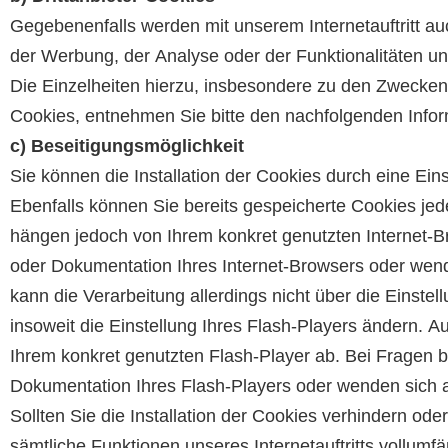
Gegebenenfalls werden mit unserem Internetauftritt 
der Werbung, der Analyse oder der Funktionalitäten un
Die Einzelheiten hierzu, insbesondere zu den Zwecken
Cookies, entnehmen Sie bitte den nachfolgenden Infor
c) Beseitigungsmöglichkeit
Sie können die Installation der Cookies durch eine Ein
Ebenfalls können Sie bereits gespeicherte Cookies jed
hängen jedoch von Ihrem konkret genutzten Internet-Br
oder Dokumentation Ihres Internet-Browsers oder wend
kann die Verarbeitung allerdings nicht über die Eins
insoweit die Einstellung Ihres Flash-Players ändern. 
Ihrem konkret genutzten Flash-Player ab. Bei Fragen b
Dokumentation Ihres Flash-Players oder wenden sich a
Sollten Sie die Installation der Cookies verhindern ode
sämtliche Funktionen unseres Internetauftritts vollumfä