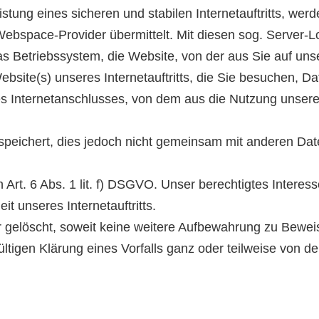
ung eines sicheren und stabilen Internetauftritts, wer
ebspace-Provider übermittelt. Mit diesen sog. Server-Lo
as Betriebssystem, die Website, von der aus Sie auf uns
Website(s) unseres Internetauftritts, die Sie besuchen, 
des Internetanschlusses, von dem aus die Nutzung unser
peichert, dies jedoch nicht gemeinsam mit anderen Dat
rt. 6 Abs. 1 lit. f) DSGVO. Unser berechtigtes Interesse
it unseres Internetauftritts.
 gelöscht, soweit keine weitere Aufbewahrung zu Bewe
dgültigen Klärung eines Vorfalls ganz oder teilweise von 