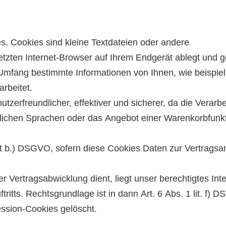
es. Cookies sind kleine Textdateien oder andere
etzten Internet-Browser auf Ihrem Endgerät ablegt und g
Umfang bestimmte Informationen von Ihnen, wie beispiel
rbeitet.
nutzerfreundlicher, effektiver und sicherer, da die Verarb
edlichen Sprachen oder das Angebot einer Warenkorbfunk
 lit b.) DSGVO, sofern diese Cookies Daten zur Vertrag
r Vertragsabwicklung dient, liegt unser berechtigtes Int
ritts. Rechtsgrundlage ist in dann Art. 6 Abs. 1 lit. f) 
ession-Cookies gelöscht.