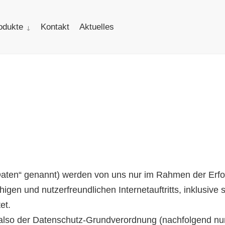
odukte
Kontakt
Aktuelles
ten“ genannt) werden von uns nur im Rahmen der Erfor
gen und nutzerfreundlichen Internetauftritts, inklusive 
et.
, also der Datenschutz-Grundverordnung (nachfolgend 