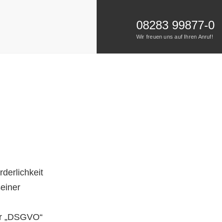
08283 99877-0
Wir freuen uns auf Ihren Anruf!
derlichkeit
seiner
nur „DSGVO“