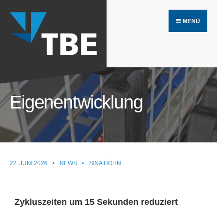
MENÜ
Eigenentwicklung
22. JUNI 2026
•
NEWS
•
SINA HÖHN
Zykluszeiten um 15 Sekunden reduziert