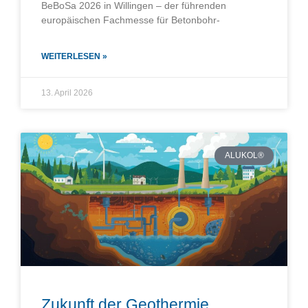
BeBoSa 2026 in Willingen – der führenden
europäischen Fachmesse für Betonbohr‑
WEITERLESEN »
13. April 2026
ALUKOL®
Zukunft der Geothermie