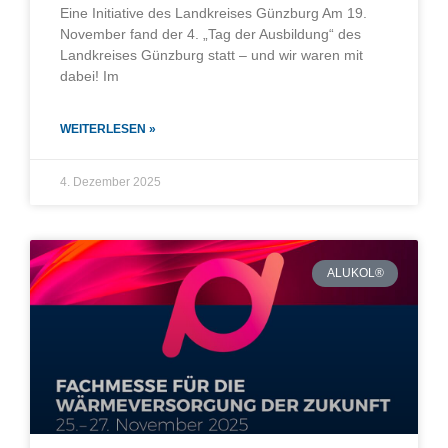
Eine Initiative des Landkreises Günzburg Am 19.
November fand der 4. „Tag der Ausbildung“ des
Landkreises Günzburg statt – und wir waren mit
dabei! Im
WEITERLESEN »
4. Dezember 2025
ALUKOL®