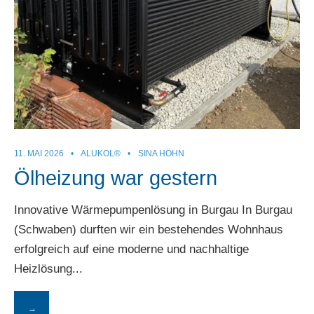
11. MAI 2026
•
ALUKOL®
•
SINA HÖHN
Ölheizung war gestern
Innovative Wärmepumpenlösung in Burgau In Burgau
(Schwaben) durften wir ein bestehendes Wohnhaus
erfolgreich auf eine moderne und nachhaltige
Heizlösung
...
→