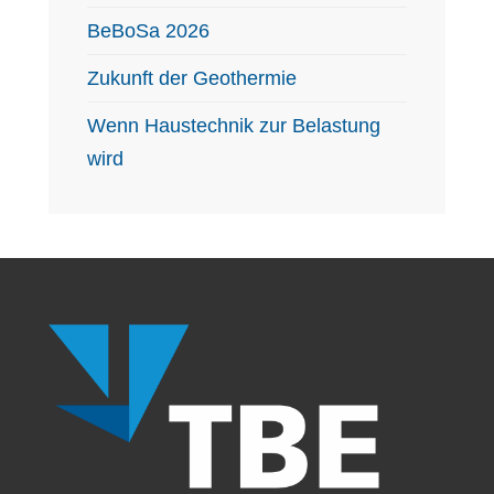
BeBoSa 2026
Zukunft der Geothermie
Wenn Haustechnik zur Belastung
wird