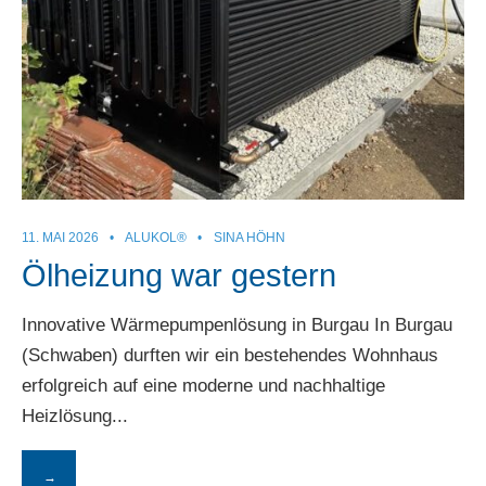
11. MAI 2026
•
ALUKOL®
•
SINA HÖHN
Ölheizung war gestern
Innovative Wärmepumpenlösung in Burgau In Burgau
(Schwaben) durften wir ein bestehendes Wohnhaus
erfolgreich auf eine moderne und nachhaltige
Heizlösung
...
→