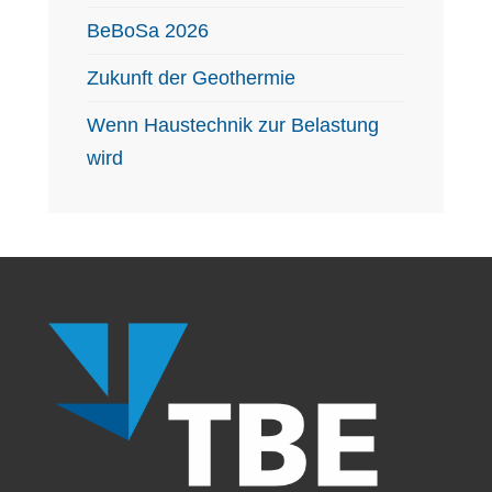
BeBoSa 2026
Zukunft der Geothermie
Wenn Haustechnik zur Belastung
wird