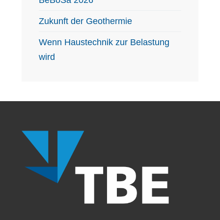
BeBoSa 2026
Zukunft der Geothermie
Wenn Haustechnik zur Belastung
wird