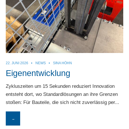
22. JUNI 2026
•
NEWS
•
SINA HÖHN
Eigenentwicklung
Zykluszeiten um 15 Sekunden reduziert Innovation
entsteht dort, wo Standardlösungen an ihre Grenzen
stoßen: Für Bauteile, die sich nicht zuverlässig per
...
→