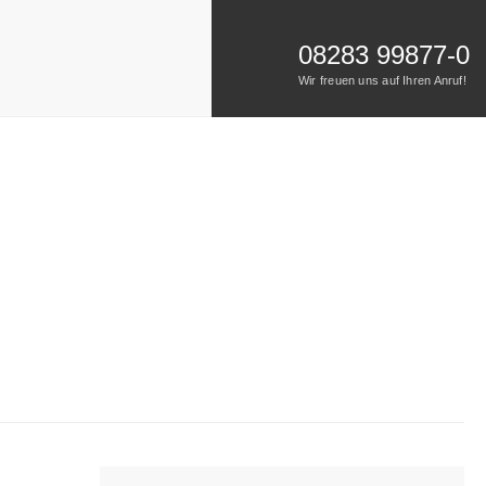
08283 99877-0
Wir freuen uns auf Ihren Anruf!