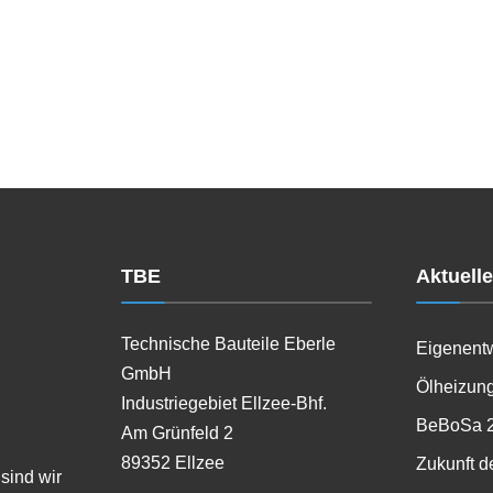
TBE
Aktuell
Technische Bauteile Eberle
Eigenent
GmbH
Ölheizung
Industriegebiet Ellzee-Bhf.
BeBoSa 
Am Grünfeld 2
89352 Ellzee
Zukunft d
sind wir