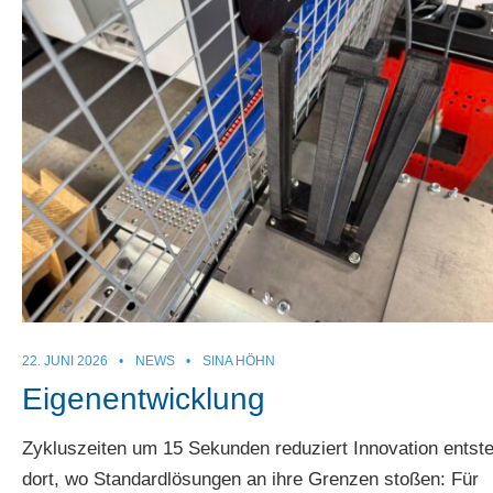
22. JUNI 2026
•
NEWS
•
SINA HÖHN
Eigenentwicklung
Zykluszeiten um 15 Sekunden reduziert Innovation entste
dort, wo Standardlösungen an ihre Grenzen stoßen: Für