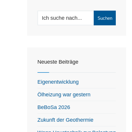
Search
Suchen
for:
Neueste Beiträge
Eigenentwicklung
Ölheizung war gestern
BeBoSa 2026
Zukunft der Geothermie