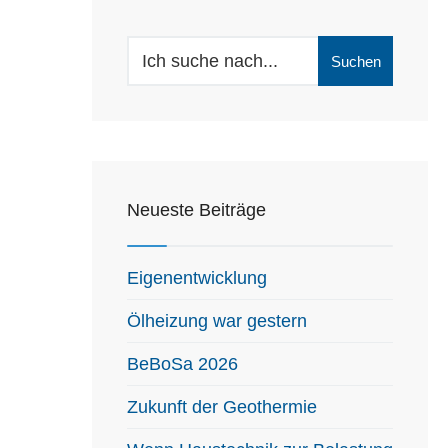
Search
Suchen
for:
Neueste Beiträge
Eigenentwicklung
Ölheizung war gestern
BeBoSa 2026
Zukunft der Geothermie