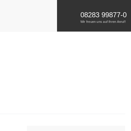
08283 99877-0
Wir freuen uns auf Ihren Anruf!