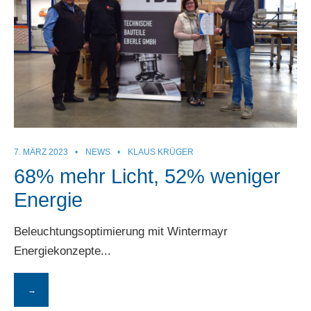
7. MÄRZ 2023
•
NEWS
•
KLAUS KRÜGER
68% mehr Licht, 52% weniger
Energie
Beleuchtungsoptimierung mit Wintermayr
Energiekonzepte
...
→