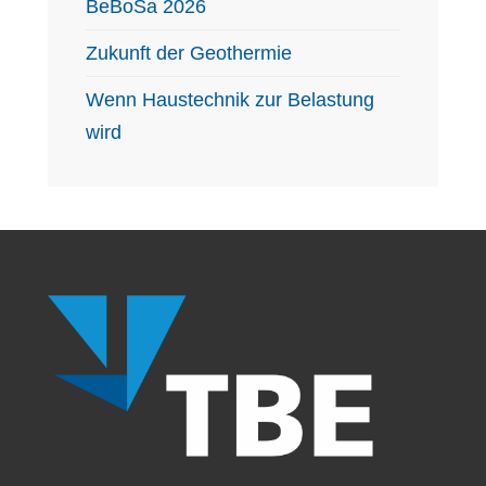
BeBoSa 2026
Zukunft der Geothermie
Wenn Haustechnik zur Belastung
wird