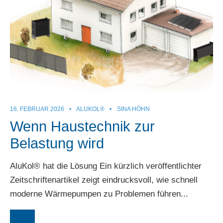
16. FEBRUAR 2026
•
ALUKOL®
•
SINA HÖHN
Wenn Haustechnik zur
Belastung wird
AluKol® hat die Lösung Ein kürzlich veröffentlichter
Zeitschriftenartikel zeigt eindrucksvoll, wie schnell
moderne Wärmepumpen zu Problemen führen
...
→