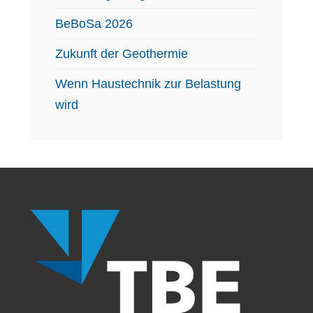
BeBoSa 2026
Zukunft der Geothermie
Wenn Haustechnik zur Belastung
wird