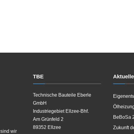
TBE
Aktuell
Technische Bauteile Eberle
Eigenent
GmbH
Ölheizung
Industriegebiet Ellzee-Bhf.
BeBoSa 
Am Grünfeld 2
89352 Ellzee
Zukunft d
sind wir