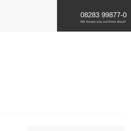
08283 99877-0
Wir freuen uns auf Ihren Anruf!