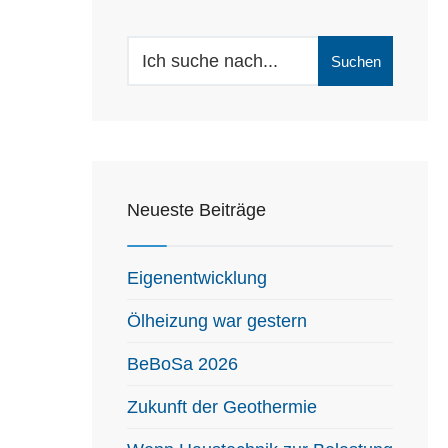
Search
Suchen
for:
Neueste Beiträge
Eigenentwicklung
Ölheizung war gestern
BeBoSa 2026
Zukunft der Geothermie