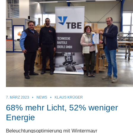
7. MÄRZ 2023
•
NEWS
•
KLAUS KRÜGER
68% mehr Licht, 52% weniger
Energie
Beleuchtungsoptimierung mit Wintermayr