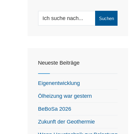
Search
Suchen
for:
Neueste Beiträge
Eigenentwicklung
Ölheizung war gestern
BeBoSa 2026
Zukunft der Geothermie