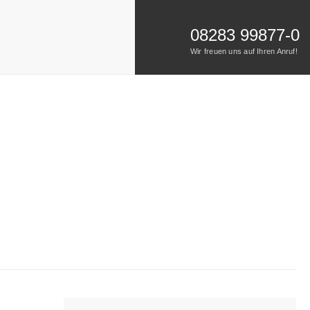
08283 99877-0
Wir freuen uns auf Ihren Anruf!