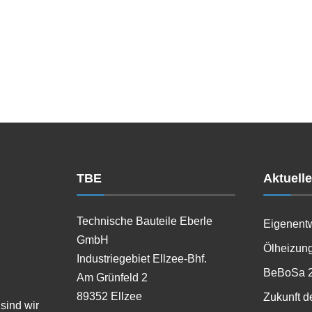
TBE
Aktuell
Technische Bauteile Eberle
Eigenent
GmbH
Ölheizung
Industriegebiet Ellzee-Bhf.
BeBoSa 
Am Grünfeld 2
89352 Ellzee
Zukunft d
sind wir