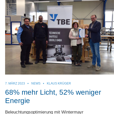
7. MÄRZ 2023
•
NEWS
•
KLAUS KRÜGER
68% mehr Licht, 52% weniger
Energie
Beleuchtungsoptimierung mit Wintermayr