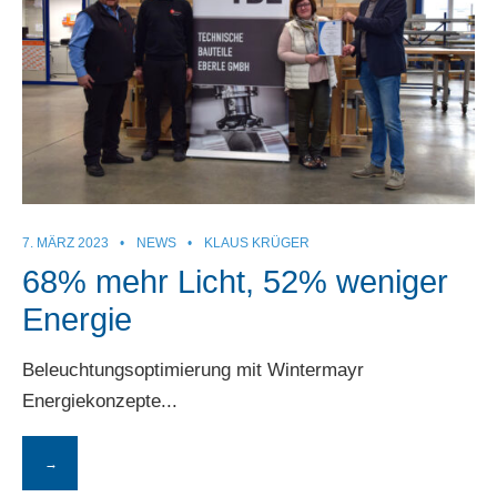
7. MÄRZ 2023
•
NEWS
•
KLAUS KRÜGER
68% mehr Licht, 52% weniger
Energie
Beleuchtungsoptimierung mit Wintermayr
Energiekonzepte
...
→