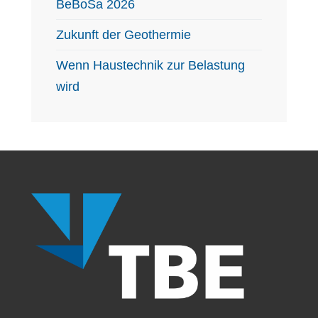
BeBoSa 2026
Zukunft der Geothermie
Wenn Haustechnik zur Belastung
wird