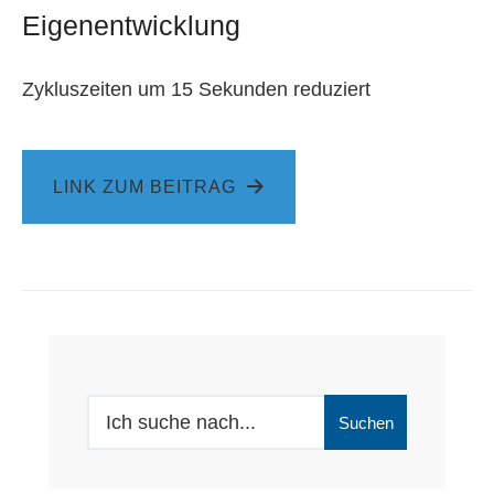
Eigenentwicklung
Zykluszeiten um 15 Sekunden reduziert
LINK ZUM BEITRAG
Search
Suchen
for: