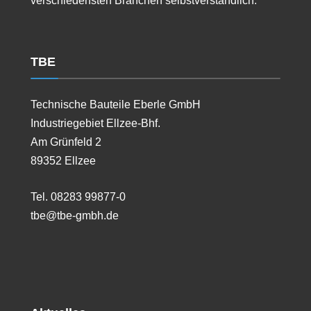
verschiedensten Branchen selbstverständlich.
TBE
Technische Bauteile Eberle GmbH
Industriegebiet Ellzee-Bhf.
Am Grünfeld 2
89352 Ellzee
Tel. 08283 99877-0
tbe@tbe-gmbh.de