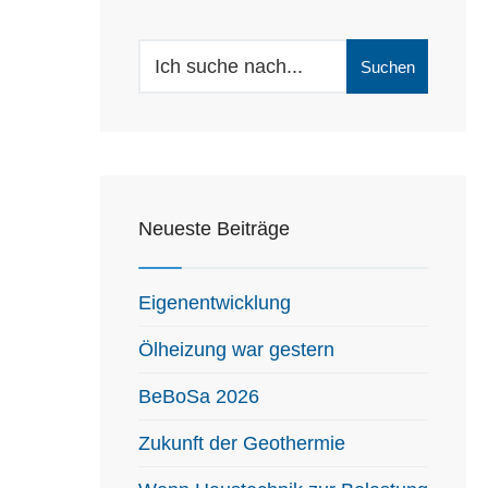
Search
Suchen
for:
Neueste Beiträge
Eigenentwicklung
Ölheizung war gestern
BeBoSa 2026
Zukunft der Geothermie