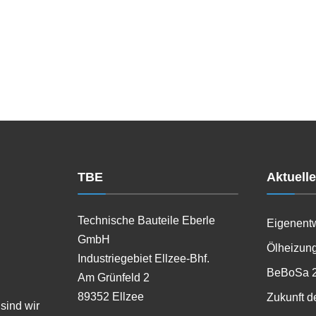
TBE
Aktuell
Technische Bauteile Eberle
Eigenent
GmbH
Ölheizung
Industriegebiet Ellzee-Bhf.
BeBoSa 
Am Grünfeld 2
89352 Ellzee
Zukunft d
sind wir