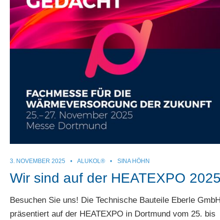
3. NOVEMBER 2025
•
ALUKOL®
•
SINA HÖHN
Wir sind auf der HEATEXPO 202
Besuchen Sie uns! Die Technische Bauteile Eberle Gmb
präsentiert auf der HEATEXPO in Dortmund vom 25. bis