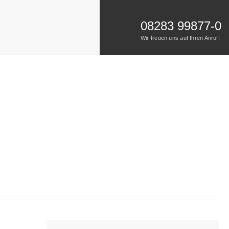
08283 99877-0
Wir freuen uns auf Ihren Anruf!