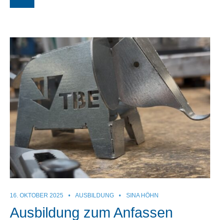
16. OKTOBER 2025
•
AUSBILDUNG
•
SINA HÖHN
Ausbildung zum Anfassen