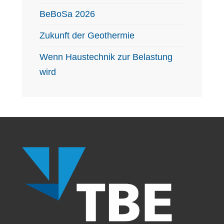
BeBoSa 2026
Zukunft der Geothermie
Wenn Haustechnik zur Belastung
wird