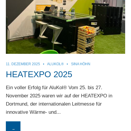
11. DEZEMBER 2025
•
ALUKOL®
•
SINA HÖHN
HEATEXPO 2025
Ein voller Erfolg für AluKol® Vom 25. bis 27.
November 2025 waren wir auf der HEATEXPO in
Dortmund, der internationalen Leitmesse für
innovative Wärme- und
...
→