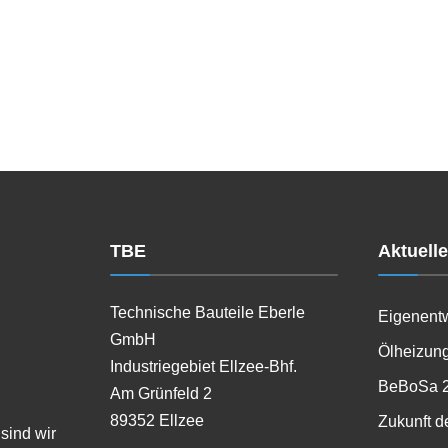
TBE
Aktuell
Technische Bauteile Eberle
Eigenent
GmbH
Ölheizung
Industriegebiet Ellzee-Bhf.
BeBoSa 
Am Grünfeld 2
89352 Ellzee
Zukunft d
sind wir