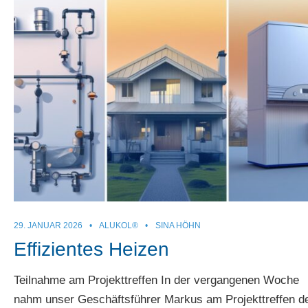
29. JANUAR 2026
•
ALUKOL®
•
SINA HÖHN
Effizientes Heizen
Teilnahme am Projekttreffen In der vergangenen Woche
nahm unser Geschäftsführer Markus am Projekttreffen d