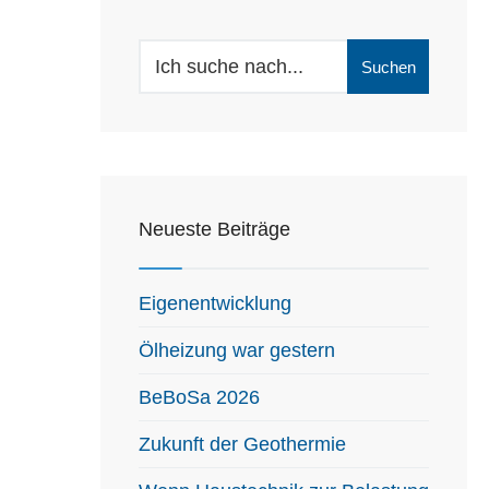
Search
Suchen
for:
Neueste Beiträge
Eigenentwicklung
Ölheizung war gestern
BeBoSa 2026
Zukunft der Geothermie