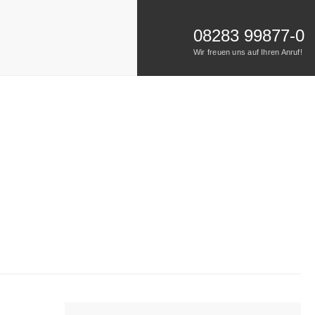
08283 99877-0
Wir freuen uns auf Ihren Anruf!