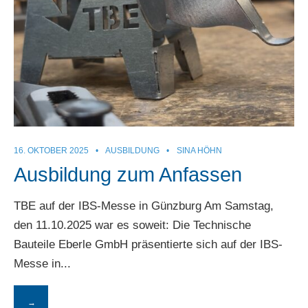
16. OKTOBER 2025
•
AUSBILDUNG
•
SINA HÖHN
Ausbildung zum Anfassen
TBE auf der IBS-Messe in Günzburg Am Samstag,
den 11.10.2025 war es soweit: Die Technische
Bauteile Eberle GmbH präsentierte sich auf der IBS-
Messe in
...
→