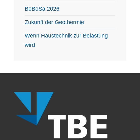
BeBoSa 2026
Zukunft der Geothermie
Wenn Haustechnik zur Belastung
wird