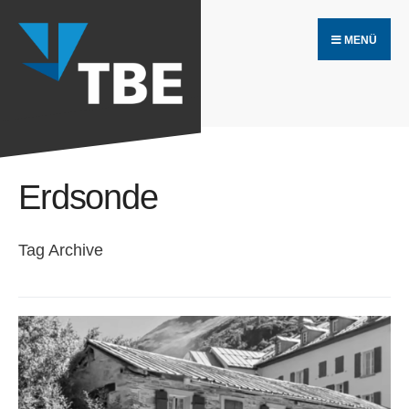
Search
Skip
for:
MENÜ
to
content
Erdsonde
Tag Archive