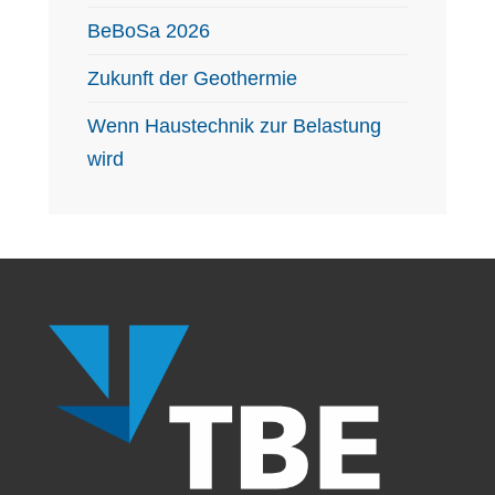
BeBoSa 2026
Zukunft der Geothermie
Wenn Haustechnik zur Belastung
wird