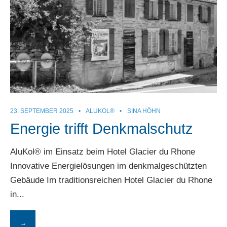
23. SEPTEMBER 2025
•
ALUKOL®
•
SINA HÖHN
Energie trifft Denkmalschutz
AluKol® im Einsatz beim Hotel Glacier du Rhone
Innovative Energielösungen im denkmalgeschützten
Gebäude Im traditionsreichen Hotel Glacier du Rhone
in
...
→