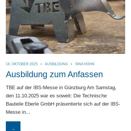
16. OKTOBER 2025
•
AUSBILDUNG
•
SINA HÖHN
Ausbildung zum Anfassen
TBE auf der IBS-Messe in Günzburg Am Samstag,
den 11.10.2025 war es soweit: Die Technische
Bauteile Eberle GmbH präsentierte sich auf der IBS-
Messe in
...
→