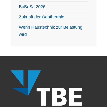
BeBoSa 2026
Zukunft der Geothermie
Wenn Haustechnik zur Belastung
wird