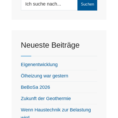
Search
Suchen
for:
Neueste Beiträge
Eigenentwicklung
Ölheizung war gestern
BeBoSa 2026
Zukunft der Geothermie
Wenn Haustechnik zur Belastung
wird