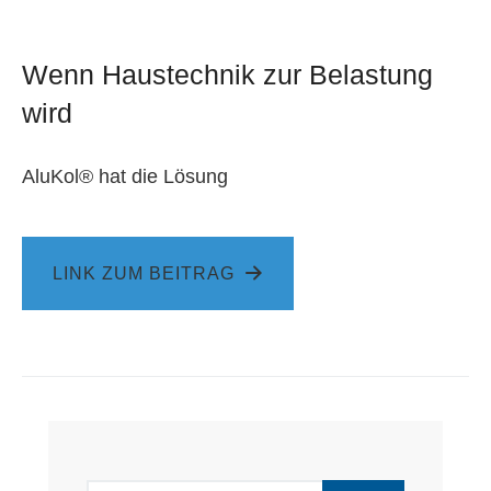
Wenn Haustechnik zur Belastung
wird
AluKol® hat die Lösung
LINK ZUM BEITRAG