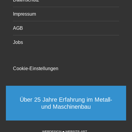
Impressum
AGB
Jobs
Cookie-Einstellungen
Über 25 Jahre Erfahrung im Metall-
und Maschinenbau
WEBDESIGN ♥ WEBSITE-ART