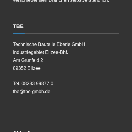
verschiedensten Branchen selbstverständlich.
TBE
Technische Bauteile Eberle GmbH
Industriegebiet Ellzee-Bhf.
Am Grünfeld 2
89352 Ellzee
Tel. 08283 99877-0
tbe@tbe-gmbh.de