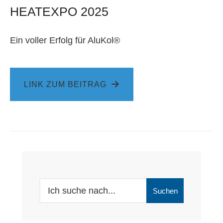
HEATEXPO 2025
Ein voller Erfolg für AluKol®
LINK ZUM BEITRAG
Search
Suchen
for: