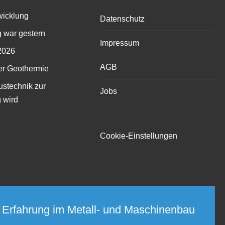
wicklung
Datenschutz
 war gestern
Impressum
2026
AGB
er Geothermie
stechnik zur
Jobs
 wird
Cookie-Einstellungen
 Erfahrung im Metall- und Maschinenbau