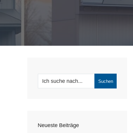
Search
Suchen
for:
Neueste Beiträge