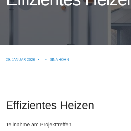
29. JANUAR 2026
•
•
SINA HÖHN
Effizientes Heizen
Teilnahme am Projekttreffen